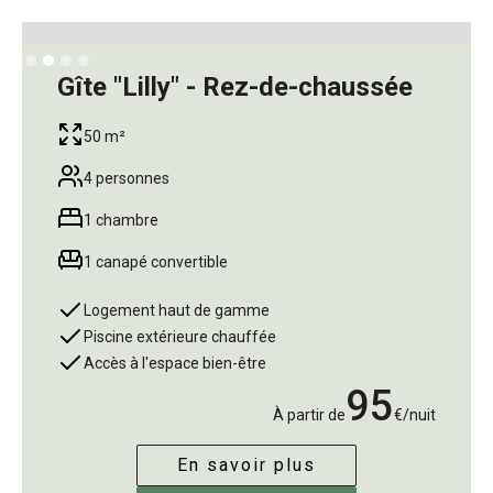
Slide 2 of 4.
Gîte "Lilly" - Rez-de-chaussée
50 m²
4 personnes
1 chambre
1 canapé convertible
Logement haut de gamme
Piscine extérieure chauffée
Accès à l'espace bien-être
95
À partir de
€/nuit
En savoir plus