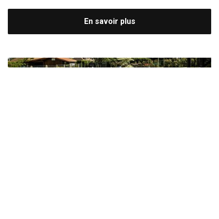
En savoir plus
Slide 2 of 6.
Réservez votre séjour
N'attendez plus pour vivre une expérience unique
dans nos gîtes. Que ce soit pour un week-end
détente ou des vacances prolongées, nous vous
accueillons toute l'année avec le sourire.